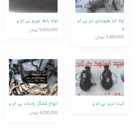
لولا کیا هیوندای بنز بی ام
لوله رابط توربو بی ام و
و
9,800,000 تومان
4,480,000 تومان
کیت ترمز بی ام و
انواع شلنگ رادیات بی ام و
4,200,000 تومان