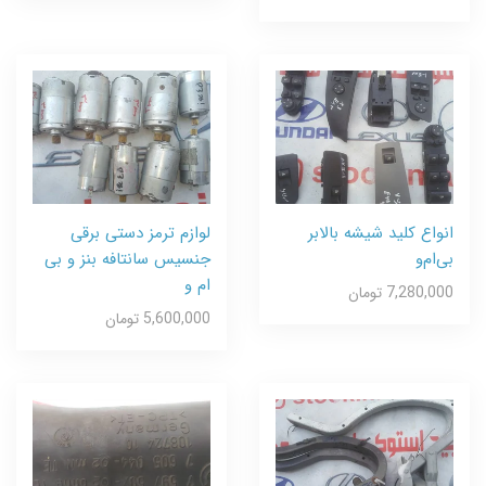
انواع کلید شیشه بالابر
لوازم ترمز دستی برقی
بی‌ام‌و
جنسیس سانتافه بنز و بی
ام و
7,280,000 تومان
5,600,000 تومان