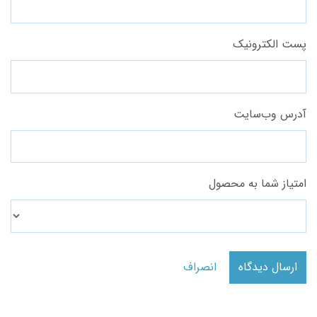
پست الکترونیک
آدرس وب‌سایت
امتیاز شما به محصول
ارسال دیدگاه
انصراف