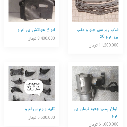
فلاپ زیر سپر جلو و عقب
انواع هواکش بی ام و
بی ام و x6
8,400,000 تومان
11,200,000 تومان
انواع پمپ جعبه فرمان بی
کلید ولوم بی ام و
ام و
5,600,000 تومان
61,600,000 تومان