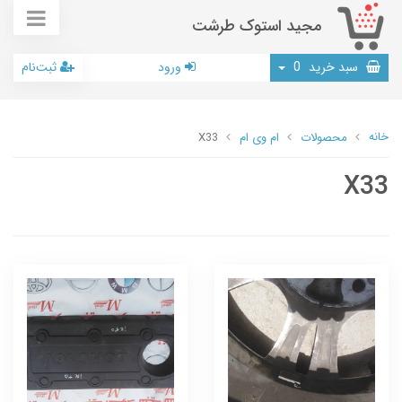
مجید استوک طرشت
سبد خرید
0
ورود
ثبت‌نام
خانه
محصولات
ام وی ام
X33
X33