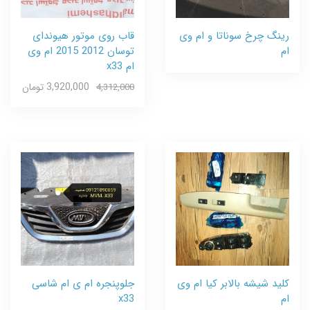
رینگ چرخ سوناتا و ام وی
قاب روی موتور هیوندای
ام
توسان 2012 2015 ام وی
ام x33
3,920,000 تومان
4,312,000
کلید شیشه بالابر کیا ام وی
جلوپنجره ام ی ام شاسی
ام
x33