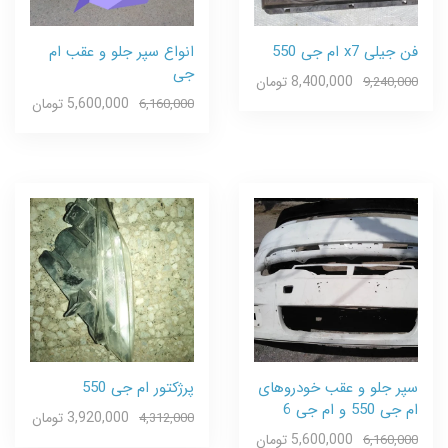
فن جیلی x7 ام جی 550
انواع سپر جلو و عقب ام
جی
8,400,000 تومان
9,240,000
5,600,000 تومان
6,160,000
سپر جلو و عقب خودروهای
پرژکتور ام جی 550
ام جی 550 و ام جی 6
3,920,000 تومان
4,312,000
5,600,000 تومان
6,160,000