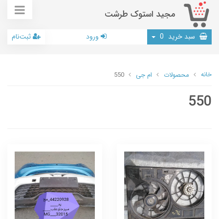
مجید استوک طرشت
سبد خرید
0
ورود
ثبت‌نام
خانه
محصولات
ام جی
550
550