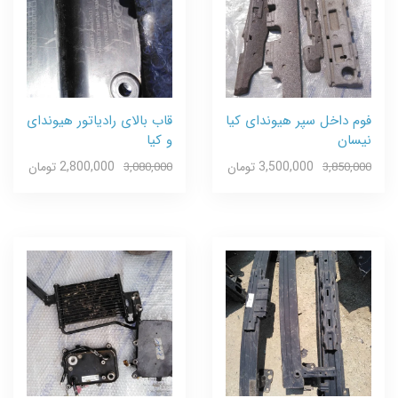
فوم داخل سپر هیوندای کیا
قاب بالای رادیاتور هیوندای
نیسان
و کیا
3,500,000 تومان
2,800,000 تومان
3,080,000
3,850,000