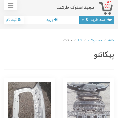
مجید استوک طرشت
سبد خرید
0
ورود
ثبت‌نام
خانه
محصولات
کیا
پیکانتو
پیکانتو