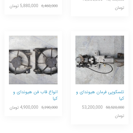
5,880,000 تومان
6,468,000
تومان
تلسکوپی فرمان هیوندای و
انواع قاب فن هیوندای و
کیا
کیا
53,200,000
4,900,000 تومان
5,390,000
58,520,000
تومان