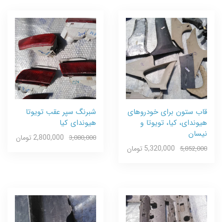
قاب ستون برای خودروهای
شبرنگ سپر عقب تویوتا
هیوندای، کیا، تویوتا و
هیوندای کیا
نیسان
2,800,000 تومان
3,080,000
5,320,000 تومان
5,852,000