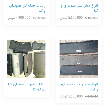
انواع دیاق سپر هیوندای و
رادیات خنک کن هیوندای
کیا
و کیا
5,600,000 تومان
4,900,000 تومان
5,390,000
6,160,000
انواع سینی عقب هیوندای
انواع داشبورد هیوندای کیا
و کیا
بنز تویاتا
5,600,000 تومان
6,160,000