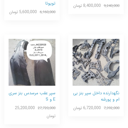
تویوتا
8,400,000 تومان
9,240,000
5,600,000 تومان
6,160,000
نگهدارنده داخل سپر بنز بی
سپر عقب مرسدس بنز سری
ام و پورشه
E و S
6,720,000 تومان
25,200,000
27,720,000
7,392,000
تومان