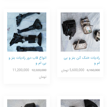
رادیات خنک کن بنز و بی
انواع قاب دور رادیات بنز و
ام و
بی ام و
5,600,000 تومان
11,200,000
12,320,000
6,160,000
تومان