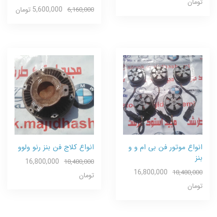
تومان
5,600,000 تومان
6,160,000
انواع موتور فن بی ام و و
انواع کلاج فن بنز رنو ولوو
بنز
16,800,000
18,480,000
16,800,000
18,480,000
تومان
تومان