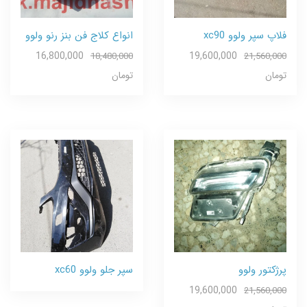
فلاپ سپر ولوو xc90
انواع کلاج فن بنز رنو ولوو
16,800,000
19,600,000
18,480,000
21,560,000
تومان
تومان
پرژکتور ولوو
سپر جلو ولوو xc60
19,600,000
21,560,000