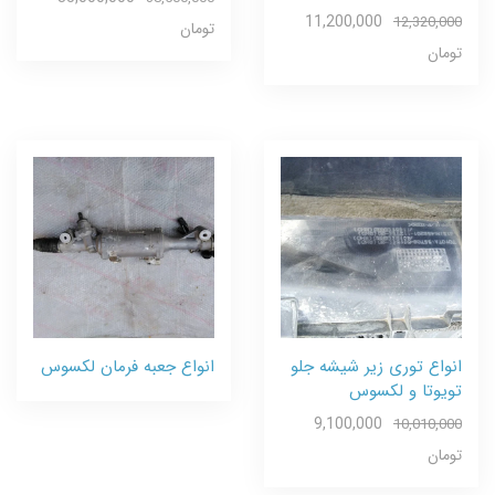
11,200,000
12,320,000
تومان
تومان
انواع توری زیر شیشه جلو
انواع جعبه فرمان لکسوس
تویوتا و لکسوس
9,100,000
10,010,000
تومان