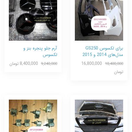
برای لکسوس GS250
آرم جلو پنجره بنز و
مدل‌های 2014 و 2015
لکسوس
16,800,000
8,400,000 تومان
9,240,000
18,480,000
تومان