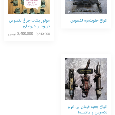
انواع جلوپنجره لکسوس
موتور پشت چراغ لکسوس
تویوتا و هیوندای
8,400,000 تومان
9,240,000
انواع جعبه فرمان بی ام و
لکسوس و ماکسیما