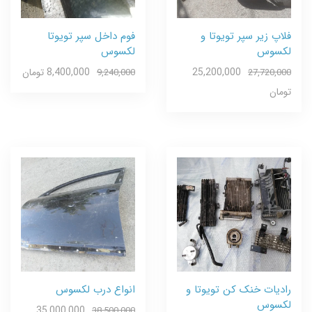
فلاپ زیر سپر تویوتا و
فوم داخل سپر تویوتا
لکسوس
لکسوس
25,200,000
8,400,000 تومان
9,240,000
27,720,000
تومان
رادیات خنک کن تویوتا و
انواع درب لکسوس
لکسوس
35,000,000
38,500,000