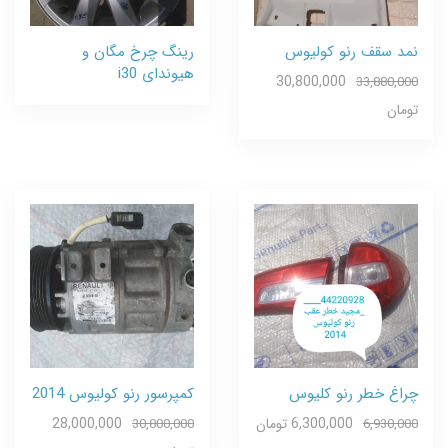
نمد سقف رنو کولیوس
رینگ چرخ مگان و
هیوندای i30
30,800,000
33,880,000
تومان
چراغ خطر رنو کلیوس
کمپرسور رنو کولیوس 2014
6,300,000 تومان
28,000,000
30,800,000
6,930,000