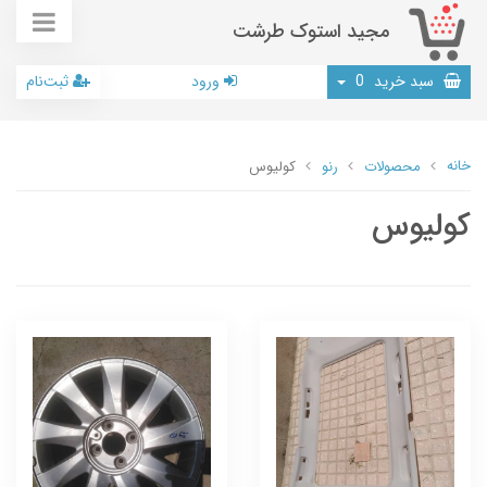
مجید استوک طرشت
سبد خرید
0
ورود
ثبت‌نام
خانه
محصولات
رنو
کولیوس
کولیوس