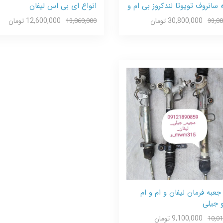
سانروف تویوتا لندکروز بی ام و
انواع ای بی اس لیفان
30,800,000 تومان
12,600,000 تومان
13,860,000
33,88
جعبه فرمان لیفان و ام و ام
9,100,000 تومان
10,01