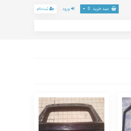
سبد خرید
0
ورود
ثبت‌نام