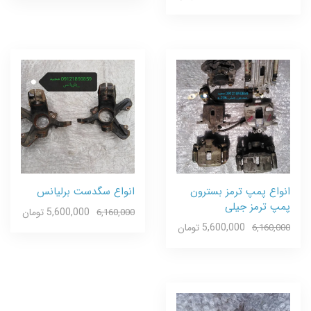
انواع پمپ ترمز بسترون
انواع سگدست برلیانس
پمپ ترمز جیلی
5,600,000 تومان
6,160,000
5,600,000 تومان
6,160,000