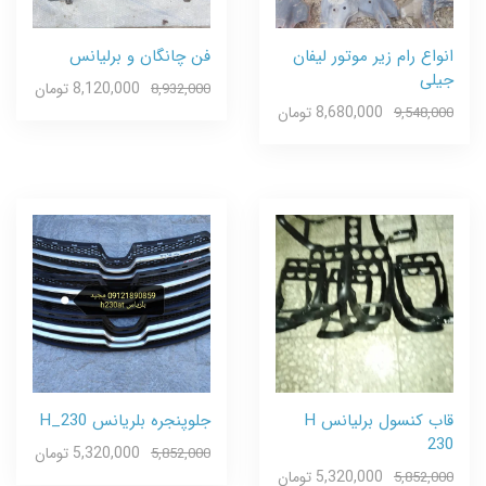
انواع رام زیر موتور لیفان
فن چانگان و برلیانس
جیلی
8,120,000 تومان
8,932,000
8,680,000 تومان
9,548,000
قاب کنسول برلیانس H
جلوپنجره بلریانس H_230
230
5,320,000 تومان
5,852,000
5,320,000 تومان
5,852,000