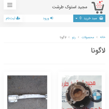
مجید استوک طرشت
سبد خرید
0
ورود
ثبت‌نام
خانه
محصولات
رنو
لاگونا
لاگونا