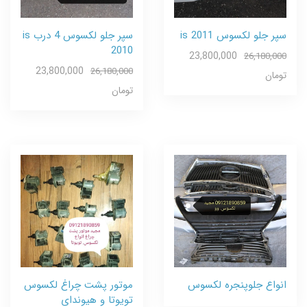
سپر جلو لکسوس 2011 is
سپر جلو لکسوس 4 درب is
2010
23,800,000
26,180,000
23,800,000
26,180,000
تومان
تومان
انواع جلوپنجره لکسوس
موتور پشت چراغ لکسوس
تویوتا و هیوندای