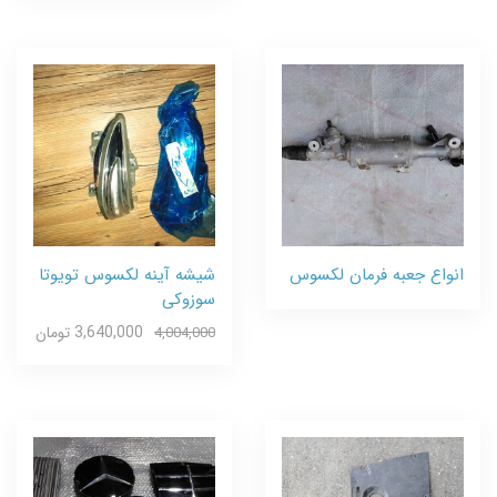
انواع جعبه فرمان لکسوس
شیشه آینه لکسوس تویوتا
سوزوکی
3,640,000 تومان
4,004,000