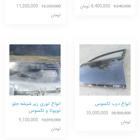
8,400,000 تومان
11,200,000
12,320,000
9,240,000
تومان
انواع درب لکسوس
انواع توری زیر شیشه جلو
تویوتا و لکسوس
35,000,000
38,500,000
9,100,000
10,010,000
تومان
تومان