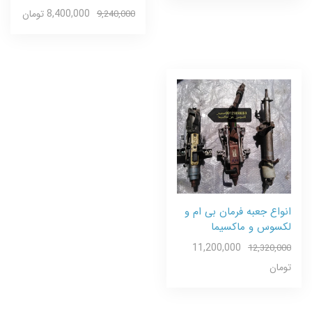
8,400,000 تومان
9,240,000
انواع جعبه فرمان بی ام و
لکسوس و ماکسیما
11,200,000
12,320,000
تومان