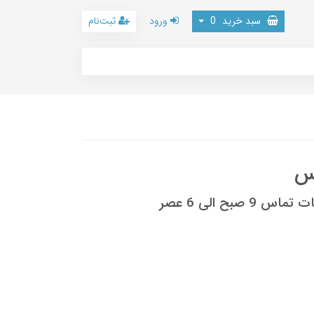
سبد خرید
0
ورود
ثبت‌نام
وس