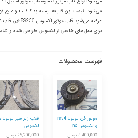
برای مدل‌های خاصی از لکسوس طراحی شده و شامل 
فهرست محصولات
موتور فن تویوتا rav4
فلاپ زیر سپر تویوتا و
و لکسوس nx
لکسوس
8,400,000 تومان
25,200,000 تومان