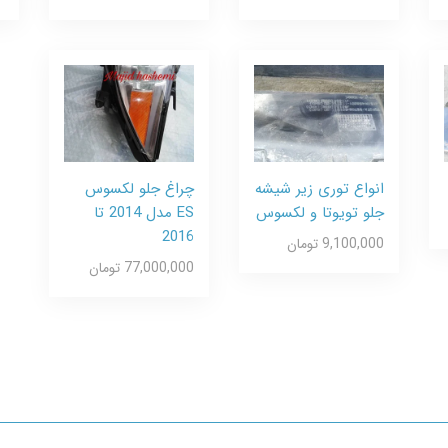
انواع توری زیر شیشه
چراغ جلو لکسوس
جلو تویوتا و لکسوس
ES مدل 2014 تا
2016
9,100,000 تومان
77,000,000 تومان