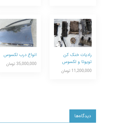
رادیات خنک کن
انواع درب لکسوس
تویوتا و لکسوس
35,000,000 تومان
11,200,000 تومان
دیدگاه‌ها