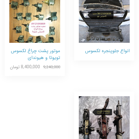
انواع جلوپنجره لکسوس
موتور پشت چراغ لکسوس
تویوتا و هیوندای
8,400,000 تومان
9,240,000