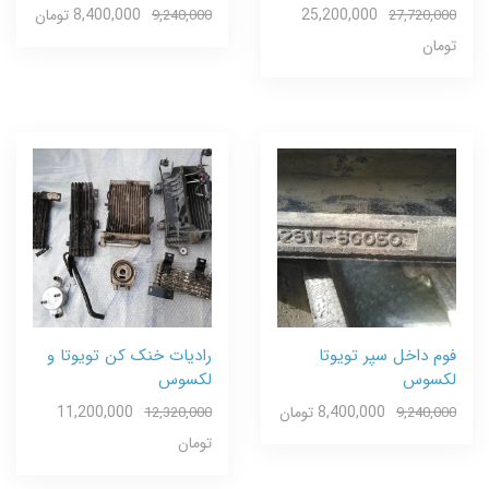
25,200,000
8,400,000 تومان
9,240,000
27,720,000
تومان
فوم داخل سپر تویوتا
رادیات خنک کن تویوتا و
لکسوس
لکسوس
8,400,000 تومان
11,200,000
12,320,000
9,240,000
تومان