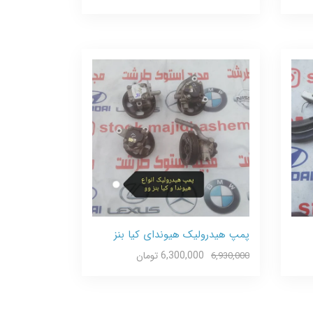
پمپ هیدرولیک هیوندای کیا بنز
6,300,000 تومان
6,930,000