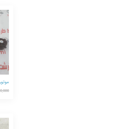
موتور
0,000