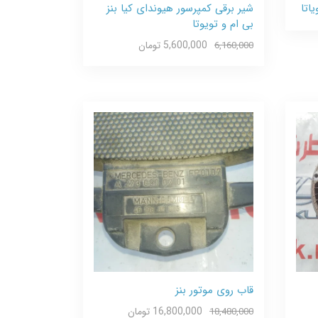
اتا
شیر برقی کمپرسور هیوندای کیا بنز
بی ام و تویوتا
5,600,000 تومان
6,160,000
قاب روی موتور بنز
16,800,000 تومان
18,480,000