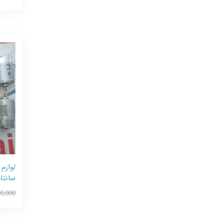
لوازم
سانتاف
60,000