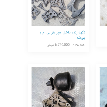
نگهدارنده داخل سپر بنز بی ام و
پورشه
6,720,000 تومان
7,392,000