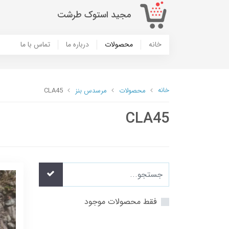
مجید استوک طرشت
خانه
محصولات
درباره ما
تماس با ما
خانه
محصولات
مرسدس بنز
CLA45
CLA45
فقط محصولات موجود