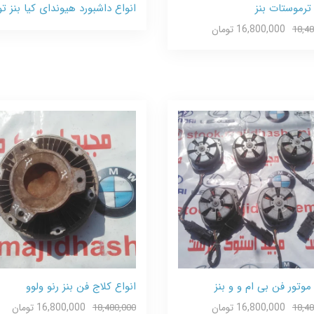
 ترموستات بنز
انواع داشبورد هیوندای کیا بنز توی
16,800,000 تومان
18,48
موتور فن بی ام و و بنز
انواع کلاج فن بنز رنو ولوو
16,800,000 تومان
16,800,000 تومان
18,480,000
18,48