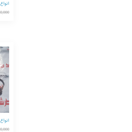
انواع
0,000
انواع 
0,000