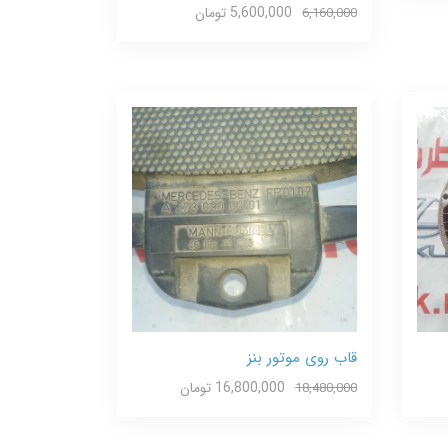
5,600,000 تومان
6,160,000
قاب روی موتور بنز
16,800,000 تومان
18,480,000