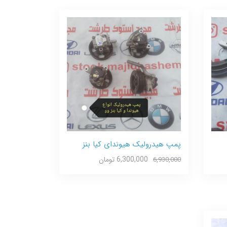
پمپ هیدرولیک هیوندای کیا بنز
6,300,000 تومان
6,930,000