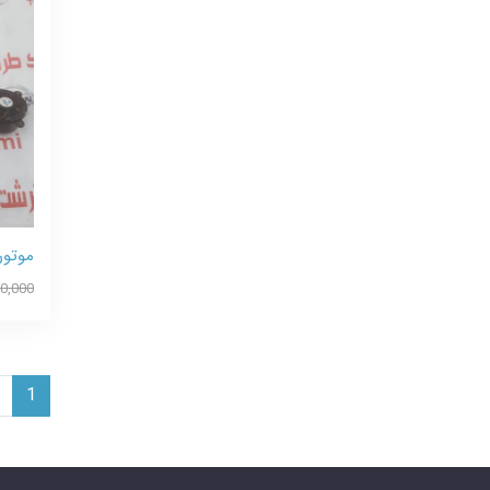
موتور
0,000
1