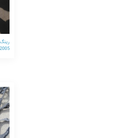
2005 و مزدا 3