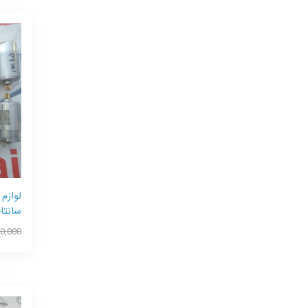
لوازم
سانتاف
60,000