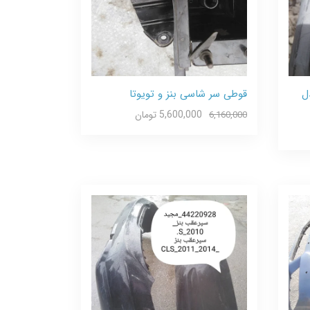
ل
قوطی سر شاسی بنز و تویوتا
5,600,000 تومان
6,160,000