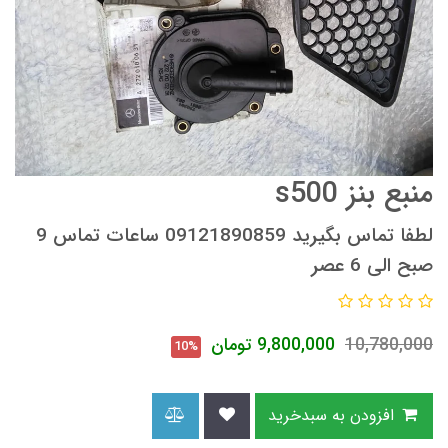
منبع بنز s500
لطفا تماس بگیرید 09121890859 ساعات تماس 9
صبح الی 6 عصر
10,780,000
9,800,000
تومان
10%
افزودن به سبدخرید