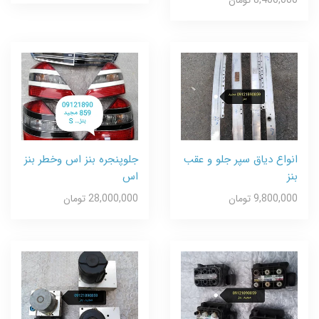
8,400,000 تومان
انواع دیاق سپر جلو و عقب
جلوپنجره بنز اس وخطر بنز
بنز
اس
9,800,000 تومان
28,000,000 تومان