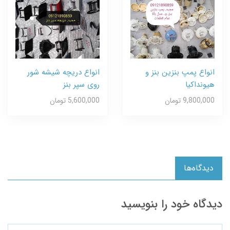
انواع پمپ بنزین بنز و
انواع دریچه شیشه شور
هیونداکیا
روی سپر بنز
9,800,000 تومان
5,600,000 تومان
دیدگاه‌ها
دیدگاه خود را بنویسید