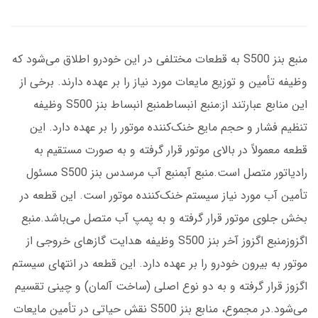
منبع بنز S500 به قطعات مختلفی در این خودرو اطلاق می‌شود که
وظیفه تأمین و توزیع مایعات مورد نیاز را بر عهده دارند. برخی از
این منابع عبارتند از:منبع انبساطمنبع انبساط بنز S500 وظیفه
تنظیم فشار و حجم مایع خنک‌کننده موتور را بر عهده دارد. این
قطعه معمولاً در بالای موتور قرار گرفته و به صورت مستقیم به
رادیاتور متصل است.منبع آبمنبع آب مرسدس بنز S500 مسئول
تأمین آب مورد نیاز سیستم خنک‌کننده موتور است. این قطعه در
بخش جلوی موتور قرار گرفته و به پمپ آب متصل می‌باشد.منبع
اگزوزمنبع اگزوز آخر بنز S500 وظیفه هدایت گازهای خروجی از
موتور به بیرون خودرو را بر عهده دارد. این قطعه در انتهای سیستم
اگزوز قرار گرفته و به دو نوع اصلی (ساخت آلمان) و چینی تقسیم
می‌شود.در مجموع، منابع بنز S500 نقش حیاتی در تأمین مایعات