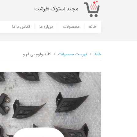
مجید استوک طرشت
خانه
محصولات
درباره ما
تماس با ما
خانه
فهرست محصولات
کلید ولوم بی ام و