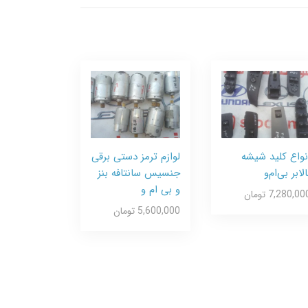
نواع کلید شیشه
لوازم ترمز دستی برقی
الابر بی‌ام‌و
جنسیس سانتافه بنز
و بی ام و
7,280,00 تومان
5,600,000 تومان