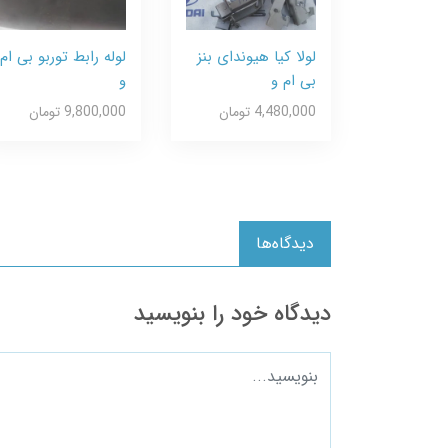
لولا کیا هیوندای بنز
لوله رابط توربو بی ام
بی ام و
و
4,480,000 تومان
9,800,000 تومان
دیدگاه‌ها
دیدگاه خود را بنویسید