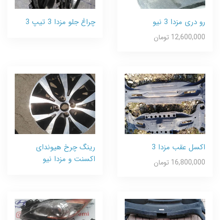
رو دری مزدا 3 نیو
چراغ جلو مزدا 3 تیپ 3
12,600,000 تومان
اکسل عقب مزدا 3
رینگ چرخ هیوندای
اکسنت و مزدا نیو
16,800,000 تومان