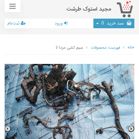
مجید استوک طرشت
سبد خرید
0
ورود
ثبت‌نام
خانه
فهرست محصولات
سیم کشی مزدا 3