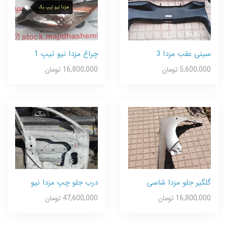
سینی عقب مزدا 3
چراغ مزدا نیو تیپ 1
5,600,000 تومان
16,800,000 تومان
گلگیر جلو مزدا شاسی
درب جلو چپ مزدا نیو
16,800,000 تومان
47,600,000 تومان