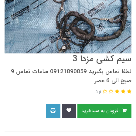
سیم کشی مزدا 3
لطفا تماس بگیرید 09121890859 ساعات تماس 9
صبح الی 6 عصر
از 3
افزودن به سبدخرید