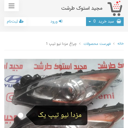
مجید استوک طرشت
سبد خرید
0
ورود
ثبت‌نام
خانه
فهرست محصولات
چراغ مزدا نیو تیپ 1