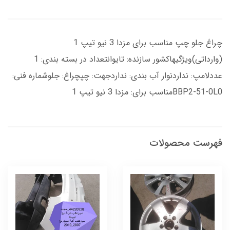
چراغ جلو چپ مناسب برای مزدا 3 نیو تیپ 1
(وارداتی)ویژگیهاکشور سازنده: تایوانتعداد در بسته بندی: 1
عددلامپ: نداردنوار آب بندی: نداردجهت: چپچراغ: جلوشماره فنی:
BBP2-51-0L0مناسب برای: مزدا 3 نیو تیپ 1
فهرست محصولات