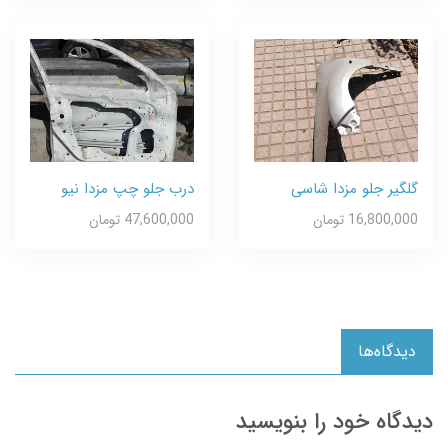
گلگیر جلو مزدا شاسی
درب جلو چپ مزدا نیو
16,800,000 تومان
47,600,000 تومان
دیدگاه‌ها
دیدگاه خود را بنویسید