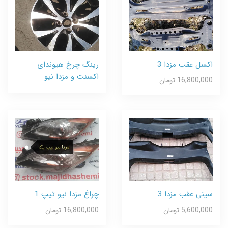
اکسل عقب مزدا 3
رینگ چرخ هیوندای
اکسنت و مزدا نیو
16,800,000 تومان
سینی عقب مزدا 3
چراغ مزدا نیو تیپ 1
5,600,000 تومان
16,800,000 تومان