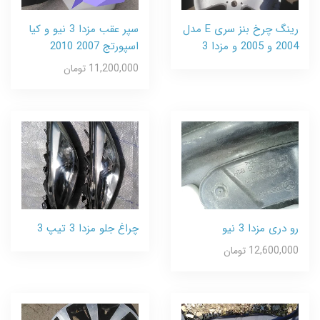
رینگ چرخ بنز سری E مدل
سپر عقب مزدا 3 نیو و کیا
2004 و 2005 و مزدا 3
اسپورتج 2007 2010
11,200,000 تومان
رو دری مزدا 3 نیو
چراغ جلو مزدا 3 تیپ 3
12,600,000 تومان