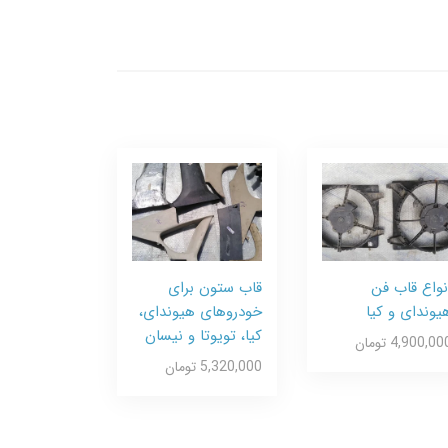
نواع قاب فن
قاب ستون برای
یوندای و کیا
خودروهای هیوندای،
کیا، تویوتا و نیسان
4,900,00 تومان
5,320,000 تومان