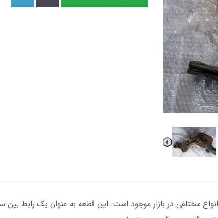
 کیا اپتیما برای مدل‌های 2010 و 2015 در انواع مختلفی در بازار موجود است. این قطعه به عن