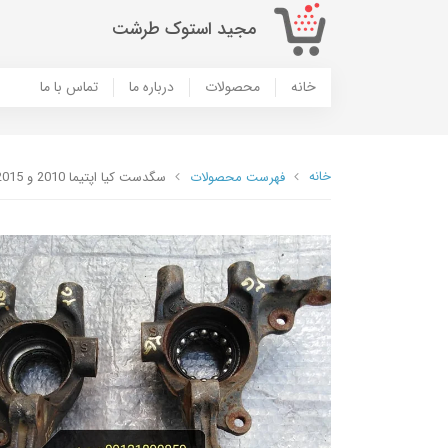
مجید استوک طرشت
خانه
محصولات
درباره ما
تماس با ما
خانه
فهرست محصولات
سگدست کیا اپتیما 2010 و 2015