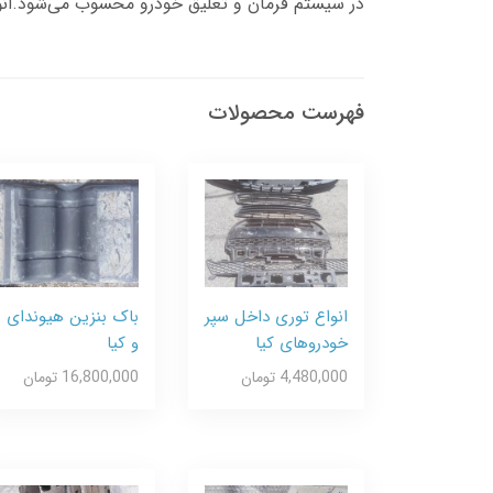
در سیستم فرمان و تعلیق خودرو محسوب می‌شود.
فهرست محصولات
انواع توری داخل سپر
باک بنزین هیوندای
خودروهای کیا
و کیا
4,480,000 تومان
16,800,000 تومان