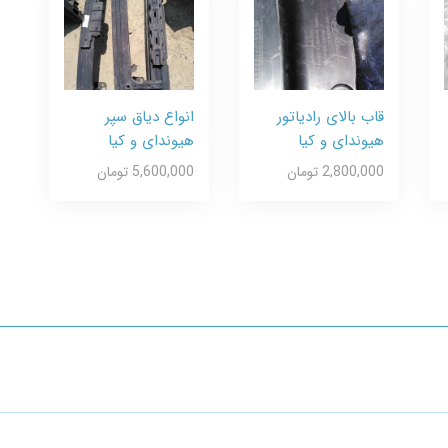
قاب بالای رادیاتور
انواع دیاق سپر
هیوندای و کیا
هیوندای و کیا
2,800,000 تومان
5,600,000 تومان