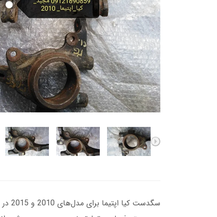
سگدست