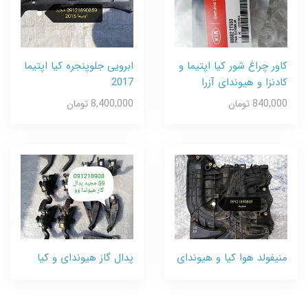
کاور چراغ شور کیا اپتیما و
ابرویی جلوپنجره کیا اپتیما
کادنزا و هیوندای آزرا
2017
840,000 تومان
8,400,000 تومان
منیفولد هوا کیا و هیوندای
پدال گاز هیوندای و کیا