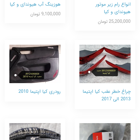
انواع رام زیر موتور
هوزینگ آب هیوندای و کیا
هیوندای و کیا
9,100,000 تومان
25,200,000 تومان
چراغ خطر عقب کیا اپتیما
رودری کیا اپتیما 2010
2013 الی 2017