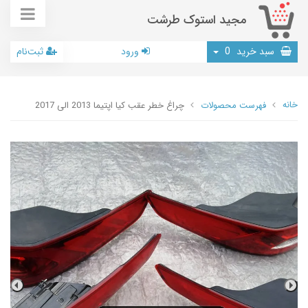
مجید استوک طرشت
سبد خرید
0
ورود
ثبت‌نام
خانه
فهرست محصولات
چراغ خطر عقب کیا اپتیما 2013 الی 2017