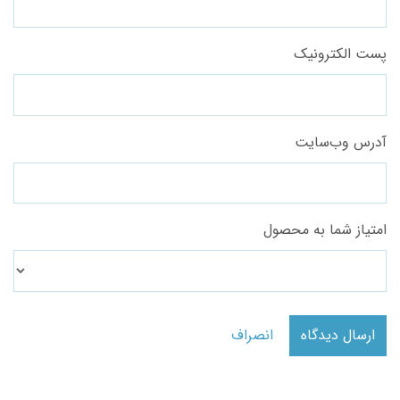
پست الکترونیک
آدرس وب‌سایت
امتیاز شما به محصول
ارسال دیدگاه
انصراف