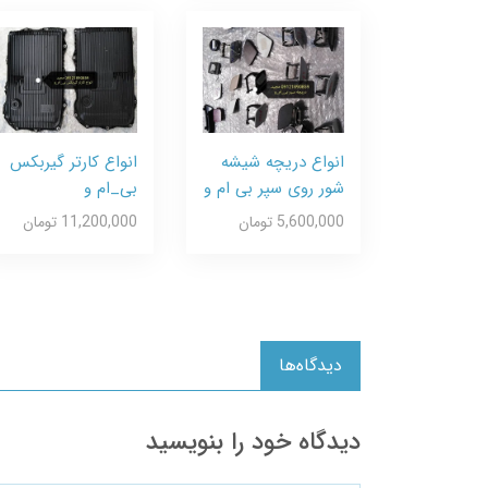
انواع دریچه شیشه
انواع کارتر گیربکس
شور روی سپر بی ام و
بی_ام و
5,600,000 تومان
11,200,000 تومان
دیدگاه‌ها
دیدگاه خود را بنویسید