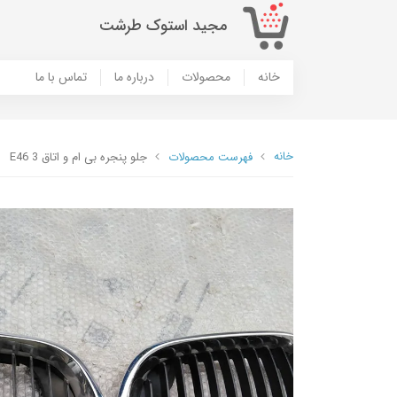
مجید استوک طرشت
خانه
محصولات
درباره ما
تماس با ما
خانه
فهرست محصولات
جلو پنجره بی ام و اتاق 3 E46