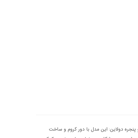
 و قیمت‌ها:جلو پنجره دولاین: این مدل با دور کروم و ساخت