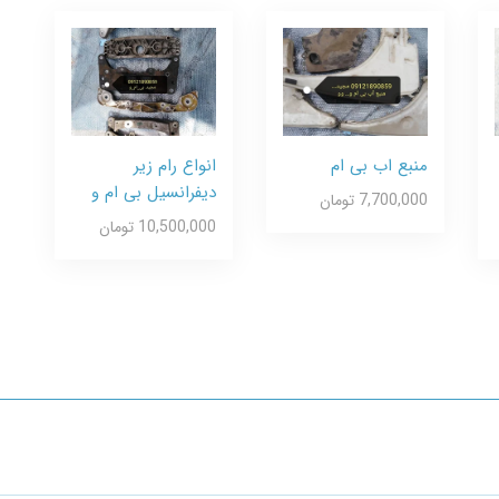
منبع اب بی ام
انواع رام زیر
دیفرانسیل بی ام و
7,700,000 تومان
10,500,000 تومان