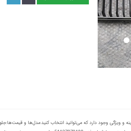
بی ام و اتاق 3 مدل E46، چندین گزینه و ویژگی وجود دارد که می‌توانید انتخاب کنید:مدل‌ها