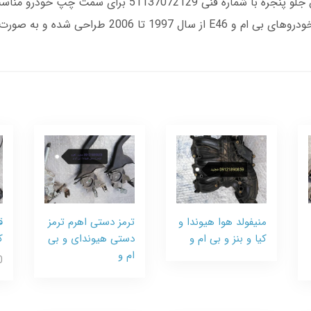
تایوان موجود است.جلو پنجره اصلی سمت چپ: این جلو پنجره
ی شده و به صورت جفت عرضه می‌شود.
منیفولد هوا هیوندا و
ترمز دستی اهرم ترمز
ق
کیا و بنز و بی ام و
دستی هیوندای و بی
ک
ام و
0