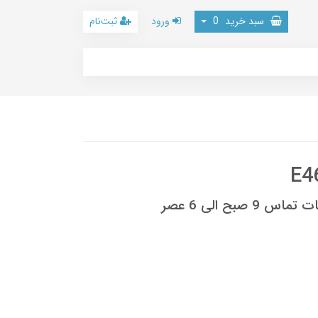
سبد خرید
0
ورود
ثبت‌نام