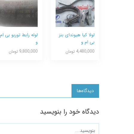
لولا کیا هیوندای بنز
لوله رابط توربو بی ام
بی ام و
و
4,480,000 تومان
9,800,000 تومان
دیدگاه‌ها
دیدگاه خود را بنویسید