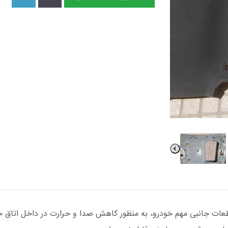
X3 اتاق 3 به عنوان یکی از قطعات جانبی مهم خودرو، به منظور کاهش صدا و حرارت د