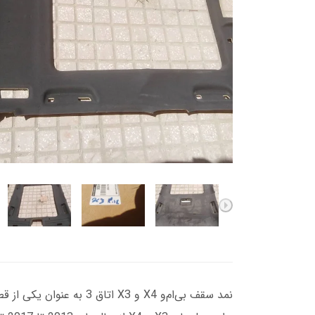
نمد سقف بی‌ام‌و X4 و 