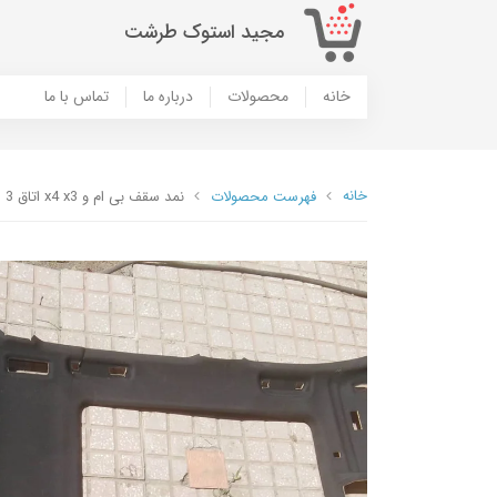
مجید استوک طرشت
خانه
محصولات
درباره ما
تماس با ما
خانه
فهرست محصولات
نمد سقف بی ام و x4 x3 اتاق 3