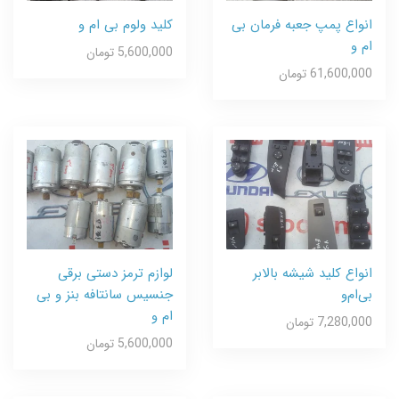
انواع پمپ جعبه فرمان بی
کلید ولوم بی ام و
ام و
5,600,000 تومان
61,600,000 تومان
انواع کلید شیشه بالابر
لوازم ترمز دستی برقی
بی‌ام‌و
جنسیس سانتافه بنز و بی
ام و
7,280,000 تومان
5,600,000 تومان