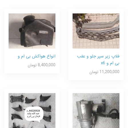
فلاپ زیر سپر جلو و عقب
انواع هواکش بی ام و
بی ام و x6
8,400,000 تومان
11,200,000 تومان