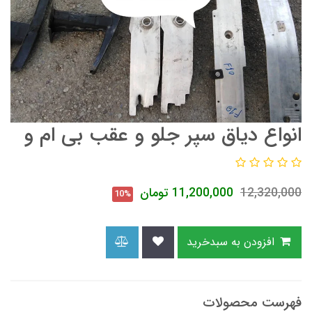
انواع دیاق سپر جلو و عقب بی ام و
12,320,000
11,200,000
تومان
10%
افزودن به سبدخرید
فهرست محصولات