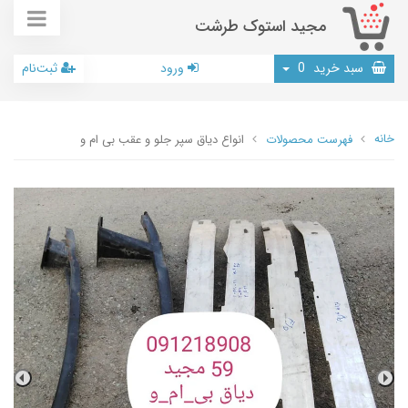
مجید استوک طرشت
سبد خرید
0
ورود
ثبت‌نام
خانه
فهرست محصولات
انواع دیاق سپر جلو و عقب بی ام و