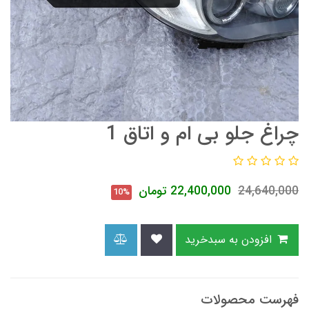
چراغ جلو بی ام و اتاق 1
24,640,000
22,400,000
تومان
10%
افزودن به سبدخرید
فهرست محصولات