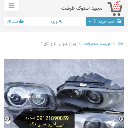
مجید استوک طرشت
سبد خرید
0
ورود
ثبت‌نام
خانه
فهرست محصولات
چراغ جلو بی ام و اتاق 1