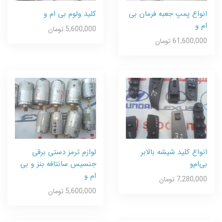
انواع پمپ جعبه فرمان بی
کلید ولوم بی ام و
ام و
5,600,000 تومان
61,600,000 تومان
انواع کلید شیشه بالابر
لوازم ترمز دستی برقی
بی‌ام‌و
جنسیس سانتافه بنز و بی
ام و
7,280,000 تومان
5,600,000 تومان