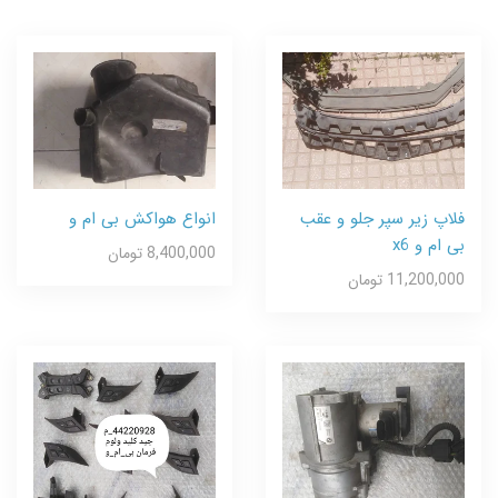
فلاپ زیر سپر جلو و عقب
انواع هواکش بی ام و
بی ام و x6
8,400,000 تومان
11,200,000 تومان