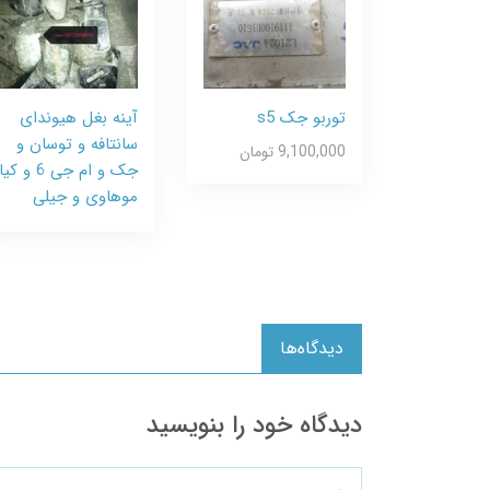
توربو جک s5
آینه بغل هیوندای
سانتافه و توسان و
9,100,000 تومان
جک و ام جی 6 و کیا
موهاوی و جیلی
دیدگاه‌ها
دیدگاه خود را بنویسید