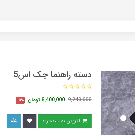
دسته راهنما جک اس5
9,240,000
8,400,000
تومان
10%
افزودن به سبدخرید