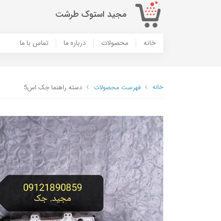
مجید استوک طرشت
خانه
محصولات
درباره ما
تماس با ما
خانه
فهرست محصولات
دسته راهنما جک اس5