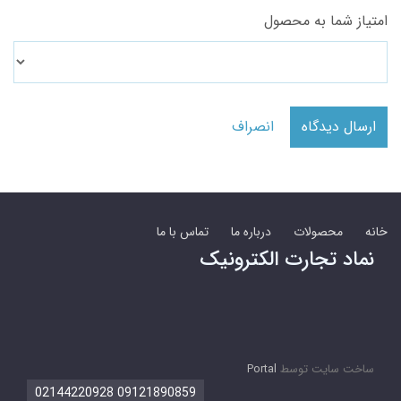
امتیاز شما به محصول
ارسال دیدگاه
انصراف
خانه
محصولات
درباره ما
تماس با ما
نماد تجارت الکترونیک
ساخت سایت توسط
Portal
09121890859 02144220928