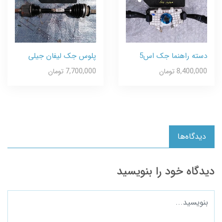
دسته راهنما جک اس5
پلوس جک لیفان جیلی
8,400,000 تومان
7,700,000 تومان
دیدگاه‌ها
دیدگاه خود را بنویسید