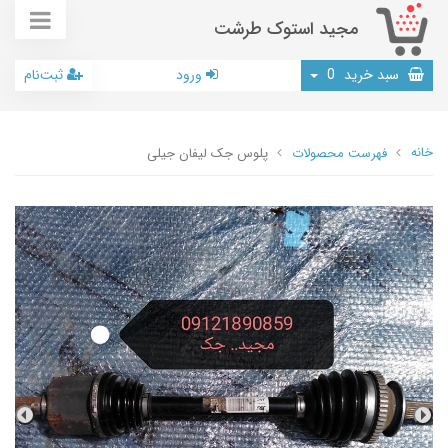
مجید استوک طرشت
سبد خرید
0
ورود
ثبت‌نام
خانه
فهرست محصولات
پلوس جک لیفان جیلی