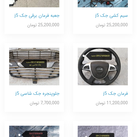
سیم کشی جک j5
جعبه فرمان برقی جک j5
25,200,000 تومان
25,200,000 تومان
فرمان جک j5
جلوپنجره جک شاسی j5
11,200,000 تومان
7,700,000 تومان