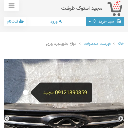
مجید استوک طرشت
سبد خرید
0
ورود
ثبت‌نام
خانه
فهرست محصولات
انواع جلوپنجره چری