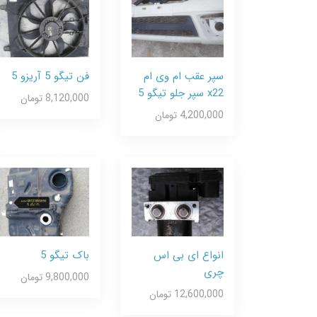
سپر عقب ام وی ام
فن تیگو 5 آریزو 5
x22 سپر جلو تیگو 5
8,120,000 تومان
4,200,000 تومان
انواع ای بی اس
باک تیگو 5
چری
9,800,000 تومان
12,600,000 تومان