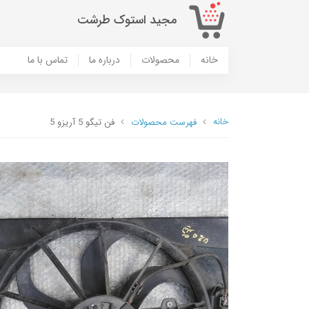
مجید استوک طرشت
خانه
محصولات
درباره ما
تماس با ما
خانه
فهرست محصولات
فن تیگو 5 آریزو 5