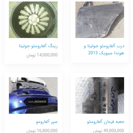
درب آلفارومئو جولیتا و
رینگ آلفارومئو جولیتا
هوندا سیویک 2013
14,000,000 تومان
جعبه فرمان آلفارومئو
سپر آلفارومو
49,000,000 تومان
16,800,000 تومان