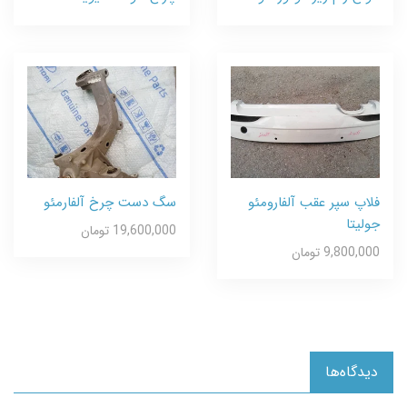
فلاپ سپر عقب آلفارومئو
سگ دست چرخ آلفارمئو
جولیتا
19,600,000 تومان
9,800,000 تومان
دیدگاه‌ها