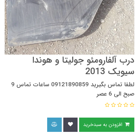
درب آلفارومئو جولیتا و هوندا
سیویک 2013
لطفا تماس بگیرید 09121890859 ساعات تماس 9
صبح الی 6 عصر
افزودن به سبدخرید