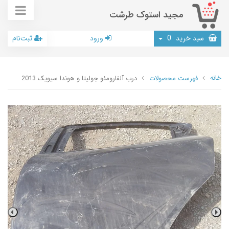
مجید استوک طرشت
سبد خرید
0
ورود
ثبت‌نام
خانه
فهرست محصولات
درب آلفارومئو جولیتا و هوندا سیویک 2013