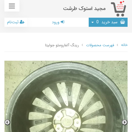
مجید استوک طرشت
سبد خرید
0
ورود
ثبت‌نام
خانه
فهرست محصولات
رینگ آلفارومئو جولیتا