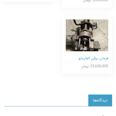
9,800,000 تومان
فرمان برقی الفارمئو
33,600,000 تومان
دیدگاه‌ها