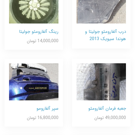
درب آلفارومئو جولیتا و
رینگ آلفارومئو جولیتا
هوندا سیویک 2013
14,000,000 تومان
جعبه فرمان آلفارومئو
سپر آلفارومو
49,000,000 تومان
16,800,000 تومان