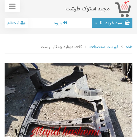
مجید استوک طرشت
سبد خرید
0
ورود
ثبت‌نام
خانه
فهرست محصولات
کلاف دیواره چانگان راست