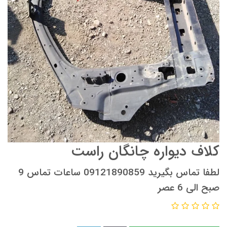
کلاف دیواره چانگان راست
لطفا تماس بگیرید 09121890859 ساعات تماس 9
صبح الی 6 عصر