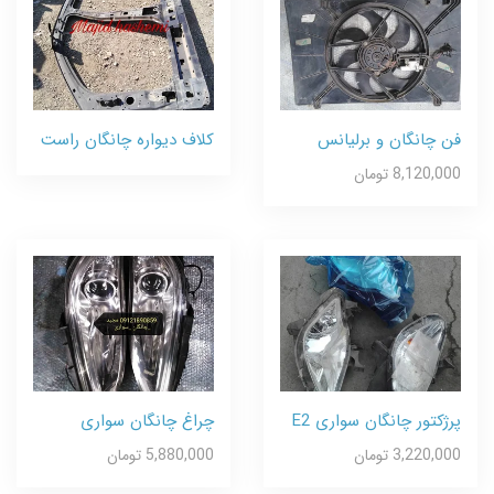
فن چانگان و برلیانس
کلاف دیواره چانگان راست
8,120,000 تومان
پرژکتور چانگان سواری E2
چراغ چانگان سواری
3,220,000 تومان
5,880,000 تومان