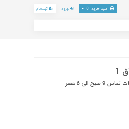
سبد خرید
0
ورود
ثبت‌نام
 1