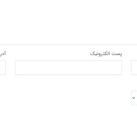
پست الکترونیک
آدر