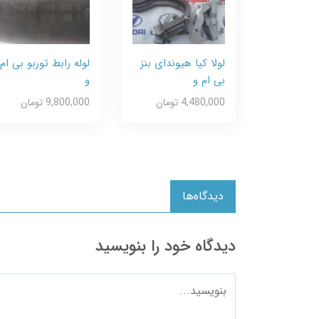
لولا کیا هیوندای بنز
لوله رابط توربو بی ام
بی ام و
و
4,480,000 تومان
9,800,000 تومان
دیدگاه‌ها
دیدگاه خود را بنویسید