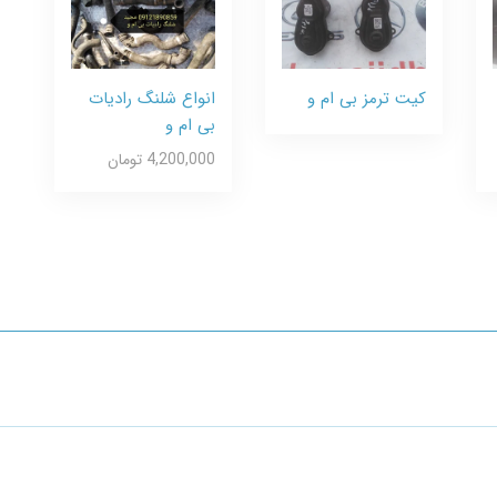
کیت ترمز بی ام و
انواع شلنگ رادیات
بی ام و
4,200,000 تومان