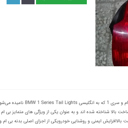
چراغ خطر عقب بی ام و سری 1چراغ خ