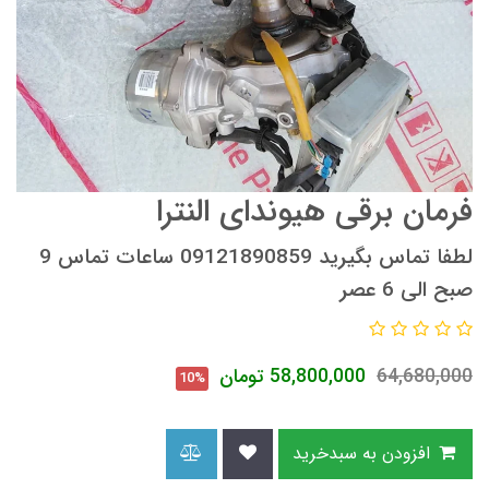
فرمان برقی هیوندای النترا
لطفا تماس بگیرید 09121890859 ساعات تماس 9
صبح الی 6 عصر
64,680,000
58,800,000
تومان
10%
افزودن به سبدخرید