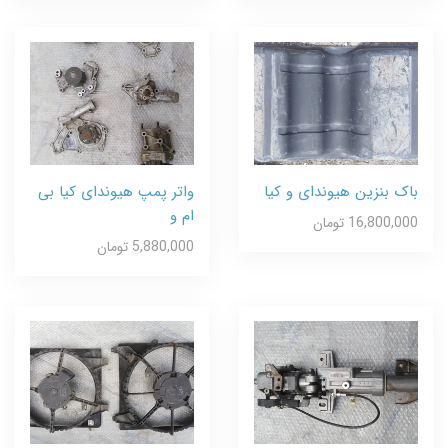
باک بنزین هیوندای و کیا
واتر پمپ هیوندای کیا بی
ام و
16,800,000 تومان
5,880,000 تومان