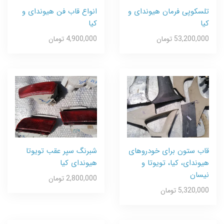
تلسکوپی فرمان هیوندای و
انواع قاب فن هیوندای و
کیا
کیا
53,200,000 تومان
4,900,000 تومان
قاب ستون برای خودروهای
شبرنگ سپر عقب تویوتا
هیوندای، کیا، تویوتا و
هیوندای کیا
نیسان
2,800,000 تومان
5,320,000 تومان