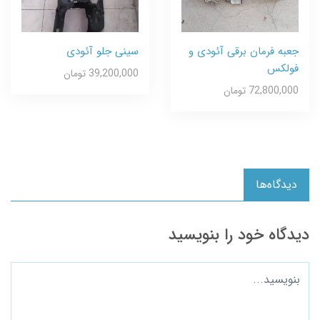
جعبه فرمان برقی آئودی و
سینی جلو آئودی
فولکس
39,200,000 تومان
72,800,000 تومان
دیدگاه‌ها
دیدگاه خود را بنویسید