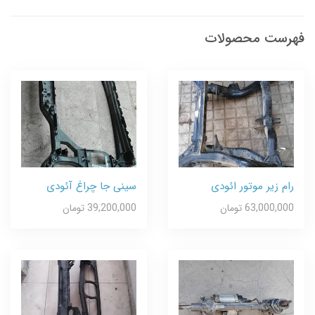
فهرست محصولات
رام زیر موتور ائودی
سینی جا چراغ آئودی
63,000,000 تومان
39,200,000 تومان