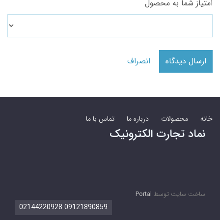
امتیاز شما به محصول
ارسال دیدگاه
انصراف
خانه
محصولات
درباره ما
تماس با ما
نماد تجارت الکترونیک
ساخت سایت توسط
Portal
09121890859 02144220928