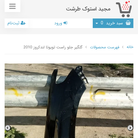
مجید استوک طرشت
سبد خرید
0
ورود
ثبت‌نام
خانه
فهرست محصولات
گلگیر جلو راست تویوتا لندکروز 2010