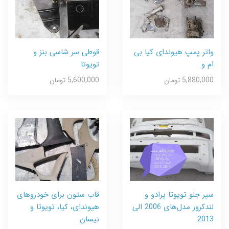
واتر پمپ هیوندای کیا بی
قوطی سر شاسی بنز و
ام و
تویوتا
5,880,000 تومان
5,600,000 تومان
سپر جلو تویوتا پرادو و
قاب ستون برای خودروهای
لندکروز مدل‌های 2006 الی
هیوندای، کیا، تویوتا و
2013
نیسان