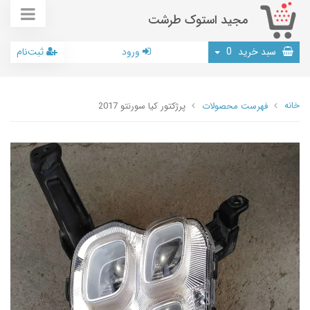
مجید استوک طرشت
سبد خرید
0
ورود
ثبت‌نام
خانه
فهرست محصولات
پرژکتور کیا سورنتو 2017