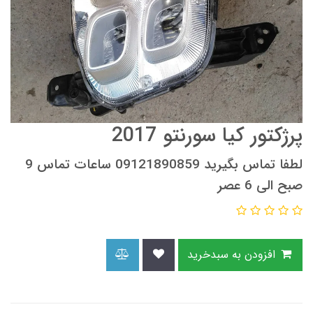
پرژکتور کیا سورنتو 2017
لطفا تماس بگیرید 09121890859 ساعات تماس 9
صبح الی 6 عصر
افزودن به سبدخرید