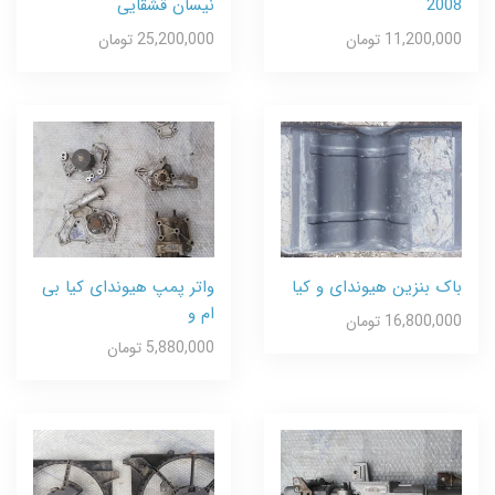
2008
نیسان قشقایی
11,200,000 تومان
25,200,000 تومان
باک بنزین هیوندای و کیا
واتر پمپ هیوندای کیا بی
ام و
16,800,000 تومان
5,880,000 تومان