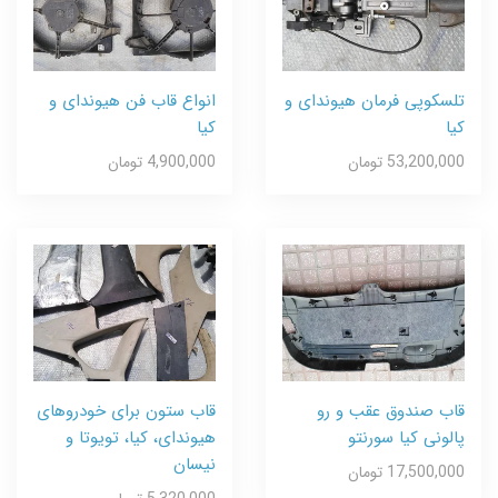
تلسکوپی فرمان هیوندای و
انواع قاب فن هیوندای و
کیا
کیا
53,200,000 تومان
4,900,000 تومان
قاب صندوق عقب و رو
قاب ستون برای خودروهای
پالونی کیا سورنتو
هیوندای، کیا، تویوتا و
نیسان
17,500,000 تومان