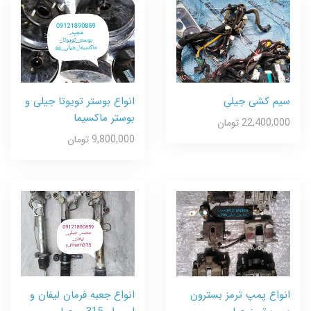
سیم کشی جیلی
انواع بوستر تویوتا جیلی و
بوستر ماکسیما
22,400,000 تومان
9,800,000 تومان
انواع پمپ ترمز بسترون
انواع جعبه فرمان لیفان و