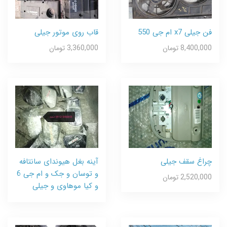
فن جیلی x7 ام جی 550
قاب روی موتور جیلی
8,400,000 تومان
3,360,000 تومان
چراغ سقف جیلی
آینه بغل هیوندای سانتافه
و توسان و جک و ام جی 6
2,520,000 تومان
و کیا موهاوی و جیلی