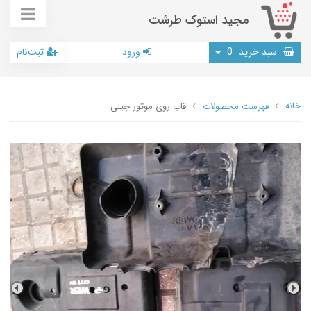
مجید استوک طرشت
سبد خرید
0
ورود
ثبت‌نام
خانه
فهرست محصولات
قاب روی موتور جیلی