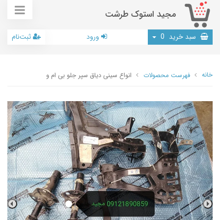
مجید استوک طرشت
سبد خرید
0
ورود
ثبت‌نام
خانه
فهرست محصولات
انواع سینی دیاق سپر جلو بی ام و