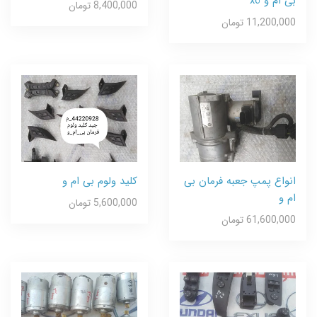
بی ام و x6
8,400,000 تومان
11,200,000 تومان
انواع پمپ جعبه فرمان بی
کلید ولوم بی ام و
ام و
5,600,000 تومان
61,600,000 تومان