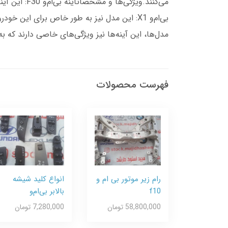
می‌کنند.ویژ
مدل‌ها، این آینه‌ها نیز ویژگی‌های خاصی دارند که به
فهرست محصولات
رام زیر موتور بی ام و
انواع کلید شیشه
f10
بالابر بی‌ام‌و
58,800,000 تومان
7,280,000 تومان