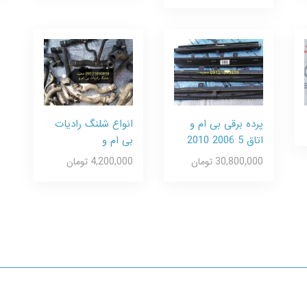
پرده برقی بی ام و
انواع شلنگ رادیات
اتاق 5 2006 2010
بی ام و
30,800,000 تومان
4,200,000 تومان