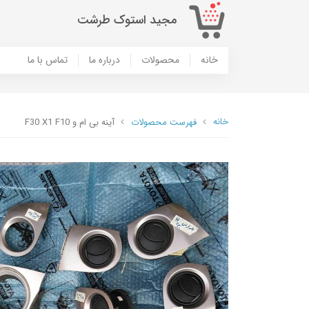
مجید استوک طرشت
خانه
محصولات
درباره ما
تماس با ما
خانه
فهرست محصولات
آینه بی ام و F30 X1 F10