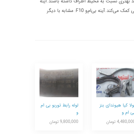
 کمک می‌کنند تا دید بهتری نسبت به محیط اطراف داشته باشند.آینه
بی‌ام‌و X1: این مدل نیز به طور خاص برای این خودرو طراحی شده و شامل فناوری‌های پیشرفته‌ای است که به افزایش ایمنی کمک می‌کند.آینه بی‌ام‌و F10: مشابه با دیگر
ولا کیا هیوندای بنز
لوله رابط توربو بی ام
ی ام و
و
4,480,00 تومان
9,800,000 تومان