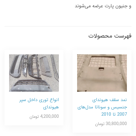
و جنیون پارت عرضه می‌شوند
فهرست محصولات
نمد سقف هیوندای
انواع توری داخل سپر
جنسیس و سوناتا مدل‌های
هیوندای
2007 تا 2010
4,200,000 تومان
30,800,000 تومان