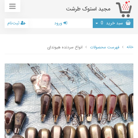
مجید استوک طرشت
سبد خرید
0
ورود
ثبت‌نام
خانه
فهرست محصولات
انواع سردنده هیوندای