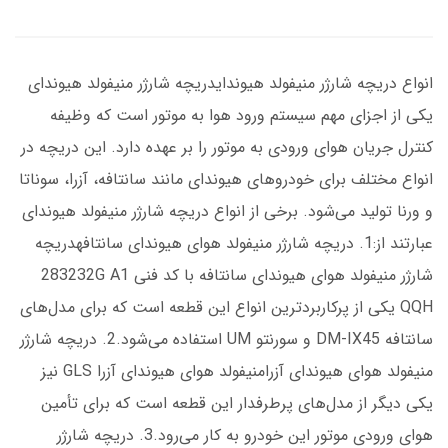
انواع دریچه شارژر منیفولد هیوندایدریچه شارژر منیفولد هیوندای
یکی از اجزای مهم سیستم ورود هوا به موتور است که وظیفه
کنترل جریان هوای ورودی به موتور را بر عهده دارد. این دریچه در
انواع مختلف برای خودروهای هیوندای مانند سانتافه، آزرا، سوناتا
و ورنا تولید می‌شود. برخی از انواع دریچه شارژر منیفولد هیوندای
عبارتند از:1. دریچه شارژر منیفولد هوای هیوندای سانتافهدریچه
شارژر منیفولد هوای هیوندای سانتافه با کد فنی 283232G A1
QQH یکی از پرکاربردترین انواع این قطعه است که برای مدل‌های
سانتافه DM-IX45 و سورنتو UM استفاده می‌شود.2. دریچه شارژر
منیفولد هوای هیوندای آزرامنیفولد هوای هیوندای آزرا GLS نیز
یکی دیگر از مدل‌های پرطرفدار این قطعه است که برای تأمین
هوای ورودی موتور این خودرو به کار می‌رود.3. دریچه شارژر