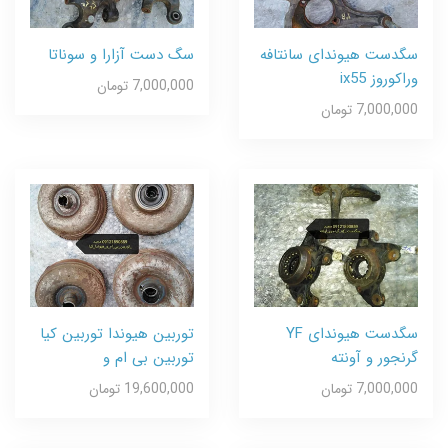
سگدست هیوندای سانتافه
سگ دست آزارا و سوناتا
وراکوروز ix55
7,000,000 تومان
7,000,000 تومان
سگدست هیوندای YF
توربین هیوندا توربین کیا
گرنجور و آونته
توربین بی ام و
7,000,000 تومان
19,600,000 تومان