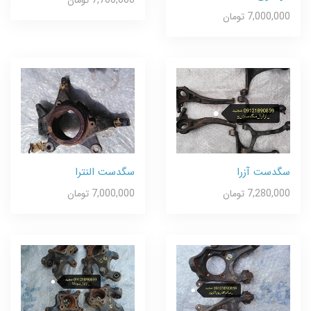
7,700,000 تومان
7,000,000 تومان
سگدست آزرا
سگدست النترا
7,280,000 تومان
7,000,000 تومان