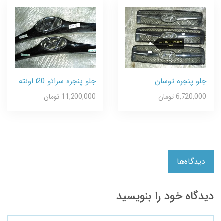
جلو پنجره توسان
جلو پنجره سراتو i20 اونته
6,720,000 تومان
11,200,000 تومان
دیدگاه‌ها
دیدگاه خود را بنویسید