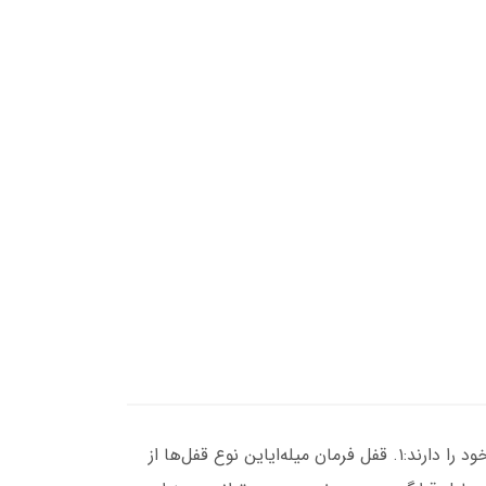
قفل‌های فرمان برای خودروهای هیوندای و کیا به چند نوع اصلی تقسیم می‌شوند که هر کدام ویژگی‌ها و کاربردهای خاص خود را دارند:۱. قفل فرمان میله‌ایاین نوع قفل‌ها از