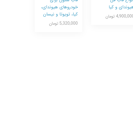
یوندای و کیا
خودروهای هیوندای،
کیا، تویوتا و نیسان
4,900,00 تومان
5,320,000 تومان