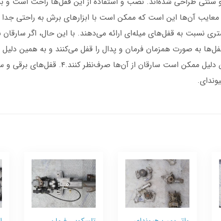
سنتی طراحی شده‌اند. نصب و استفاده از این قفل‌ها راحت است و به د
 نسبت به قفل‌های میله‌ای ارائه می‌دهند. با این حال، اگر سارقان بخ
 پیدا کنند.۳. قفل پدالیاین قفل‌ها به صورت همزمان فرمان و پدال را قفل می‌کنند و به
قفل‌ها نسبت به سایر انواع دشوارتر است و به هم
وندای.
واتر پمپ هیوندای
تلسکوپی فرمان
ا