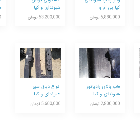
کیا بی ام و
هیوندای و کیا
ه
5,880,000 تومان
53,200,000 تومان
0
قاب بالای رادیاتور
انواع دیاق سپر
هیوندای و کیا
هیوندای و کیا
2,800,000 تومان
5,600,000 تومان