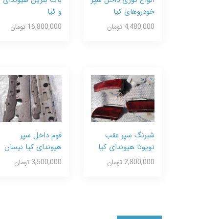
خودروهای کیا
و کیا
4,480,000 تومان
16,800,000 تومان
شبرنگ سپر عقب
فوم داخل سپر
تویوتا هیوندای کیا
هیوندای کیا نیسان
2,800,000 تومان
3,500,000 تومان