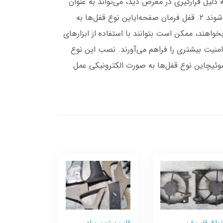
لیل قرارگیری در معرض دید، می‌تواند به عنوان
یک عامل بازدارنده برای سارقان عمل کند. اما یکی از معایب آن‌ها این است که ممکن است با ابزارهای برش به راحتی جدا شوند.۲. قفل فرمان صفحه‌ایاین نوع قفل‌ها به
واهند، ممکن است بتوانند با استفاده از ابزارهای
 همین دلیل امنیت بیشتری را فراهم می‌آورند. نصب این نوع
ین دلیل ممکن است سارقان از آن‌ها صرف‌نظر کنند.۴. قفل‌های برقی و سوئیچاین نوع قفل‌ها به صورت الکترونیکی عمل
نواع قاب فن
قاب ستون برای