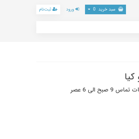
سبد خرید
0
ورود
ثبت‌نام
کیا