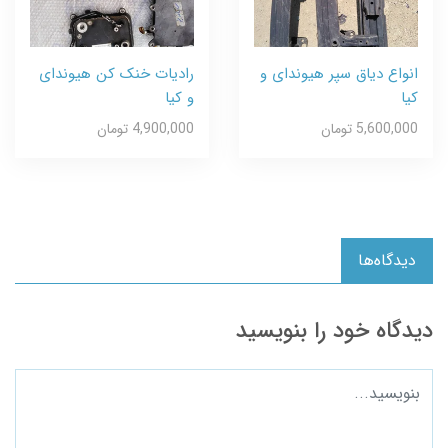
انواع دیاق سپر هیوندای و
رادیات خنک کن هیوندای
کیا
و کیا
5,600,000 تومان
4,900,000 تومان
دیدگاه‌ها
دیدگاه خود را بنویسید