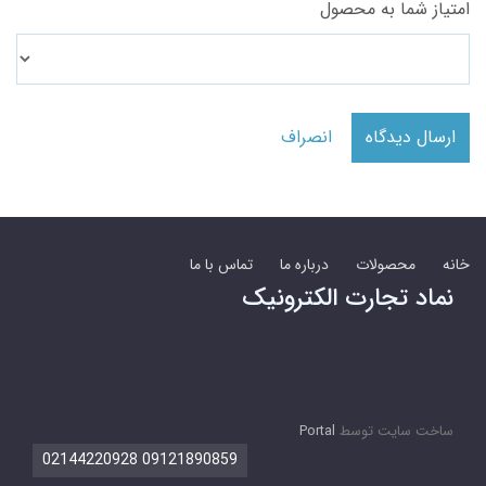
امتیاز شما به محصول
ارسال دیدگاه
انصراف
خانه
محصولات
درباره ما
تماس با ما
نماد تجارت الکترونیک
ساخت سایت توسط
Portal
09121890859 02144220928