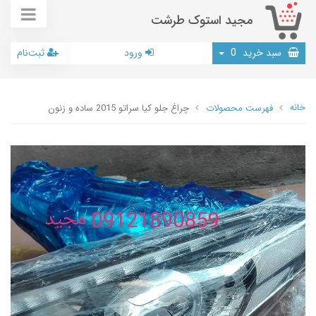
مجید استوک طرشت
سبد خرید
0
ورود
ثبت‌نام
خانه
فهرست محصولات
چراغ جلو کیا سراتو 2015 ساده و زنون