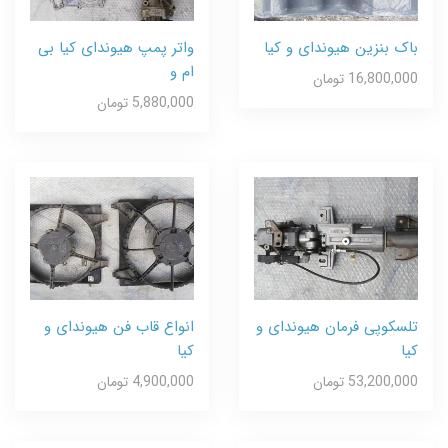
باک بنزین هیوندای و کیا
واتر پمپ هیوندای کیا بی
ام و
16,800,000 تومان
5,880,000 تومان
تلسکوپی فرمان هیوندای و
انواع قاب فن هیوندای و
کیا
کیا
53,200,000 تومان
4,900,000 تومان