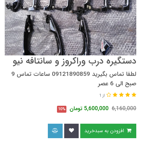
دستگیره درب وراکروز و سانتافه نیو
لطفا تماس بگیرید 09121890859 ساعات تماس 9
صبح الی 6 عصر
از 1
6,160,000
5,600,000
تومان
10%
افزودن به سبدخرید