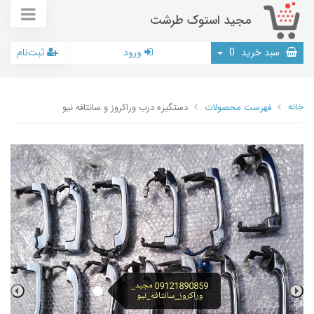
مجید استوک طرشت
سبد خرید
0
ورود
ثبت‌نام
خانه
فهرست محصولات
دستگیره درب وراکروز و سانتافه نیو