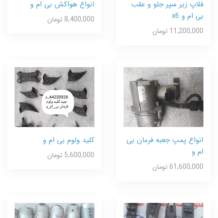
فلاپ زیر سپر جلو و عقب
انواع هواکش بی ام و
بی ام و x6
8,400,000 تومان
11,200,000 تومان
انواع پمپ جعبه فرمان بی
کلید ولوم بی ام و
ام و
5,600,000 تومان
61,600,000 تومان