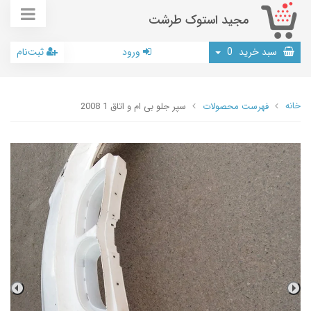
مجید استوک طرشت
سبد خرید
0
ورود
ثبت‌نام
خانه
فهرست محصولات
سپر جلو بی ام و اتاق 1 2008