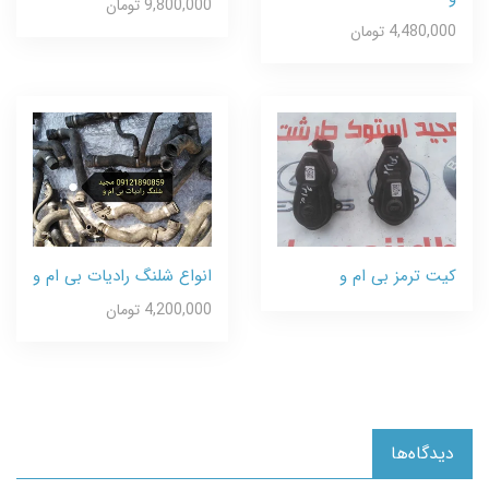
9,800,000 تومان
4,480,000 تومان
کیت ترمز بی ام و
انواع شلنگ رادیات بی ام و
4,200,000 تومان
دیدگاه‌ها