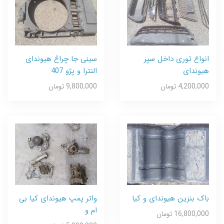
انواع توری داخل سپر
سینی جا چراغ هیوندای
هیوندای
النترا و پژو 407
4,200,000 تومان
9,800,000 تومان
باک بنزین هیوندای و کیا
واتر پمپ هیوندای کیا بی
ام و
16,800,000 تومان