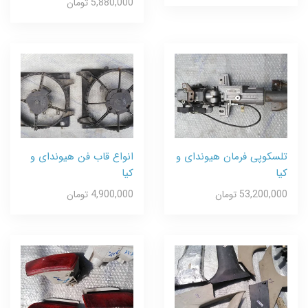
5,880,000 تومان
تلسکوپی فرمان هیوندای و
انواع قاب فن هیوندای و
کیا
کیا
53,200,000 تومان
4,900,000 تومان