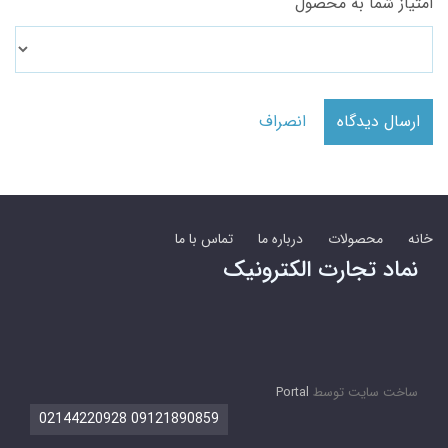
امتیاز شما به محصول
ارسال دیدگاه
انصراف
خانه
محصولات
درباره ما
تماس با ما
نماد تجارت الکترونیک
ساخت سایت توسط
Portal
09121890859 02144220928