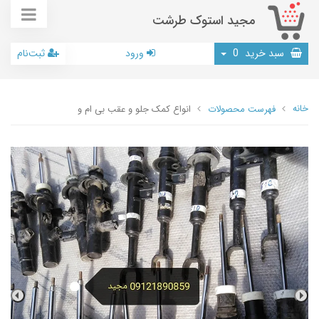
مجید استوک طرشت
سبد خرید
0
ورود
ثبت‌نام
خانه
فهرست محصولات
انواع کمک جلو و عقب بی ام و