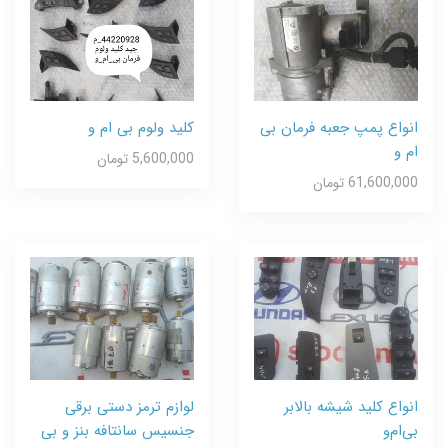
انواع پمپ جعبه فرمان بی
کلید ولوم بی ام و
ام و
5,600,000 تومان
61,600,000 تومان
انواع کلید شیشه بالابر
لوازم ترمز دستی برقی
بی‌ام‌و
جنسیس سانتافه بنز و بی