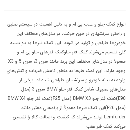
انواع کمک جلو و عقب بی ام و به دلیل اهمیت در سیستم تعلیق
و راحتی سرنشینان در حین حرکت، در مدل‌های مختلف این
خودروها طراحی و تولید می‌شوند. این کمک فنرها به دو دسته
کلی تقسیم می‌شوند:کمک فنر جلوکمک فنرهای جلو بی ام و
معمولاً در مدل‌های مختلف این برند مانند سری 3، سری 5 و X3
وجود دارند. این کمک فنرها به منظور کاهش ضربات و تنش‌های
وارده به بدنه خودرو و سرنشینان طراحی شده‌اند. برخی از
مدل‌های معروف شامل:کمک فنر جلو BMW سری 3 (مدل
E90)کمک فنر جلو BMW X3 (مدل F25)کمک فنر جلو BMW X4
(مدل F26)این کمک فنرها معمولاً از برندهای معتبر مانند
Lemforder تولید می‌شوند که کیفیت و اصالت کالا را تضمین
می‌کند.کمک فنر عقب