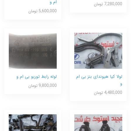
ام و
7,280,000 تومان
5,600,000 تومان
لولا کیا هیوندای بنز بی ام
لوله رابط توربو بی ام و
و
9,800,000 تومان
4,480,000 تومان