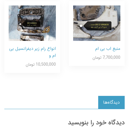
منبع اب بی ام
انواع رام زیر دیفرانسیل بی
ام و
7,700,000 تومان
10,500,000 تومان
دیدگاه‌ها
دیدگاه خود را بنویسید