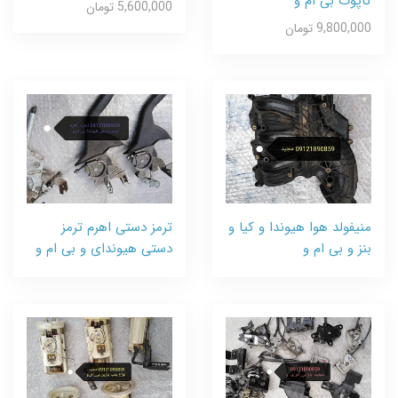
کاپوت بی ام و
5,600,000 تومان
9,800,000 تومان
منیفولد هوا هیوندا و کیا و
ترمز دستی اهرم ترمز
بنز و بی ام و
دستی هیوندای و بی ام و