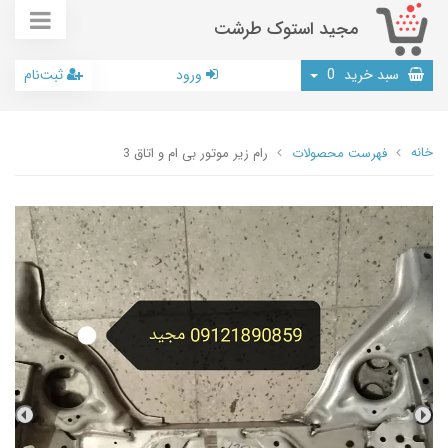
مجید استوک طرشت
سبد خرید
0
ورود
ثبت‌نام
خانه
فهرست محصولات
رام زیر موتور بی ام و اتاق 3