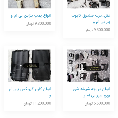
قفل_درب صندوق کاپوت
انواع پمپ بنزین بی ام و
بنز بی ام و
9,800,000 تومان
9,800,000 تومان
انواع دریچه شیشه شور
انواع کارتر گیربکس بی_ام
روی سپر بی ام و
و
5,600,000 تومان
11,200,000 تومان